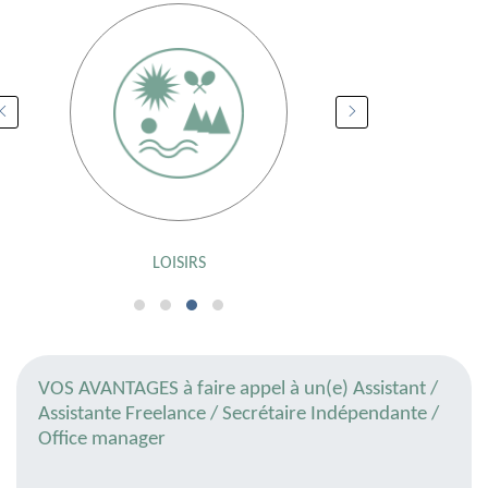
LOISIRS
INF
VOS AVANTAGES à faire appel à un(e) Assistant /
Assistante Freelance / Secrétaire Indépendante /
Office manager