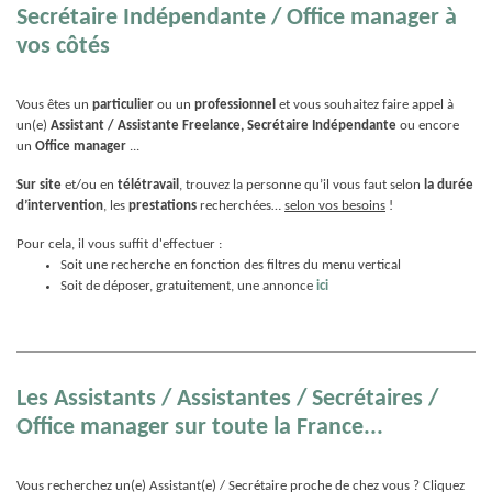
Secrétaire Indépendante / Office manager à
vos côtés
Vous êtes un
particulier
ou un
professionnel
et vous souhaitez faire appel à
un(e)
Assistant / Assistante Freelance, Secrétaire Indépendante
ou encore
un
Office manager
...
Sur site
et/ou en
télétravail
, trouvez la personne qu’il vous faut selon
la durée
d’intervention
, les
prestations
recherchées…
selon vos besoins
!
Pour cela, il vous suffit d'effectuer :
Soit une recherche en fonction des filtres du menu vertical
Soit de déposer, gratuitement, une annonce
ici
Les Assistants / Assistantes / Secrétaires /
Office manager sur toute la France...
Vous recherchez un(e) Assistant(e) / Secrétaire proche de chez vous ? Cliquez