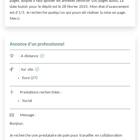
pages, auquel il faut ajouter les annexes (environ 100 pages aussi). La 
date butoir pour le dépôt est le 28 février 2025. Mon état d'avancement 
est d'1/3. Je recherche quelqu'un qui pourrait réaliser la mise en page.

Annonce d'un professionnel
:
A distance
:
Sur site
Eure (27)
Prestations recherchées :
Social
Message :
Bonjour,

Je recherche une prestataire de paie pour travailler en collaboration 