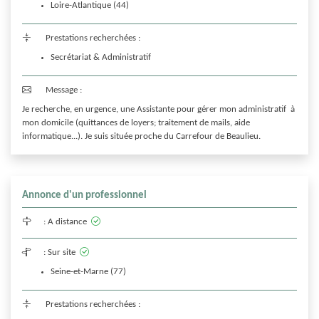
Loire-Atlantique (44)
Prestations recherchées :
Secrétariat & Administratif
Message :
Je recherche, en urgence, une Assistante pour gérer mon administratif  à 
mon domicile (quittances de loyers; traitement de mails, aide 
informatique...). Je suis située proche du Carrefour de Beaulieu.
Annonce d'un professionnel
:
A distance
:
Sur site
Seine-et-Marne (77)
Prestations recherchées :