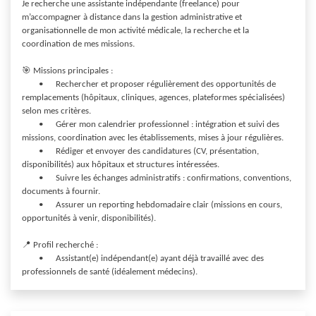
Je recherche une assistante indépendante (freelance) pour 
m’accompagner à distance dans la gestion administrative et 
organisationnelle de mon activité médicale, la recherche et la 
coordination de mes missions.

🎯 Missions principales :

	•	Rechercher et proposer régulièrement des opportunités de 
remplacements (hôpitaux, cliniques, agences, plateformes spécialisées) 
selon mes critères.

	•	Gérer mon calendrier professionnel : intégration et suivi des 
missions, coordination avec les établissements, mises à jour régulières.

	•	Rédiger et envoyer des candidatures (CV, présentation, 
disponibilités) aux hôpitaux et structures intéressées.

	•	Suivre les échanges administratifs : confirmations, conventions, 
documents à fournir.

	•	Assurer un reporting hebdomadaire clair (missions en cours, 
opportunités à venir, disponibilités).

📍 Profil recherché :

	•	Assistant(e) indépendant(e) ayant déjà travaillé avec des 
professionnels de santé (idéalement médecins).