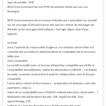
Type de société : PME

BETA Environnement est une PME dynamique située aux Lucs sur 
Boulogne.

BETA Environnement est un bureau d’études qui a spécialisé son activité 
sur les ouvrages d’infrastructures tels que les centres de stockages de 
déchets, et les ouvrages hydrauliques : barrage, digue, plan d’eau, 
lagunes.

Activité :

Sous l'autorité du responsable d'agence, vos missions seront liées à la 
conduite des procédures administratives et comptables de la structure 
telles que :

Suivi comptable : 

La société travaille avec un bureau d’expertise comptable qui vérifie la 
comptabilité annuellement, réalise les déclarations (URSSAF…) et établie 
les paies. Le poste comprend le travail en collaboration avec le bureau 
comptable.

Facturations clients et fournisseurs :  préparation et émission, suivi des 
paiements, relance, 

Saisie de la comptabilité sous COGILOG (relevés bancaires, facturation,…)

Réalisation des déclarations fiscales :TVA, Impôt Société, Taxe 
apprentissage, CFE.

Collecte et saisie des données pour établissement des paies,
