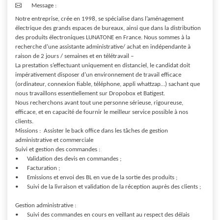
Message :
Notre entreprise, crée en 1998, se spécialise dans l’aménagement 
électrique des grands espaces de bureaux, ainsi que dans la distribution 
des produits électroniques LUNATONE en France. Nous sommes à la 
recherche d’une assistante administrative/ achat en indépendante à 
raison de 2 jours / semaines et en télétravail – 

La prestation s’effectuant uniquement en distanciel, le candidat doit 
impérativement disposer d’un environnement de travail efficace 
(ordinateur, connexion fiable, téléphone, appli whattzap…) sachant que 
nous travaillons essentiellement sur Dropobox et Batigest. 

Nous recherchons avant tout une personne sérieuse, rigoureuse, 
efficace, et en capacité de fournir le meilleur service possible à nos 
clients.

Missions :  Assister le back office dans les tâches de gestion 
administrative et commerciale 

Suivi et gestion des commandes :

•	Validation des devis en commandes ;

•	Facturation ;

•	Emissions et envoi des BL en vue de la sortie des produits ;

•	Suivi de la livraison et validation de la réception auprès des clients ;

Gestion administrative :

•	Suivi des commandes en cours en veillant au respect des délais
