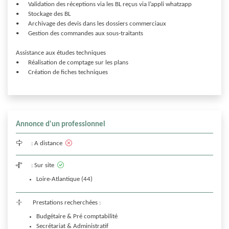
•	Validation des réceptions via les BL reçus via l’appli whatzapp

•	Stockage des BL

•	Archivage des devis dans les dossiers commerciaux

•	Gestion des commandes aux sous-traitants

Assistance aux études techniques 

•	Réalisation de comptage sur les plans 

•	Création de fiches techniques

Annonce d'un professionnel
:
A distance
:
Sur site
Loire-Atlantique (44)
Prestations recherchées :
Budgétaire & Pré comptabilité
Secrétariat & Administratif