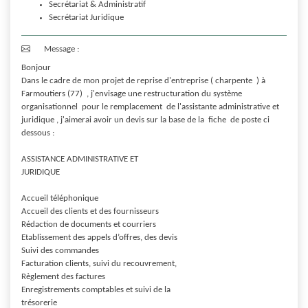
Secrétariat & Administratif
Secrétariat Juridique
Message :
Bonjour 

Dans le cadre de mon projet de reprise d'entreprise ( charpente  ) à 
Farmoutiers (77)  , j'envisage une restructuration du système 
organisationnel  pour le remplacement  de l'assistante administrative et 
juridique , j'aimerai avoir un devis sur la base de la  fiche  de poste ci 
dessous :

ASSISTANCE ADMINISTRATIVE ET

JURIDIQUE 

Accueil téléphonique

Accueil des clients et des fournisseurs

Rédaction de documents et courriers

Etablissement des appels d’offres, des devis

Suivi des commandes

Facturation clients, suivi du recouvrement,

Règlement des factures

Enregistrements comptables et suivi de la

trésorerie
