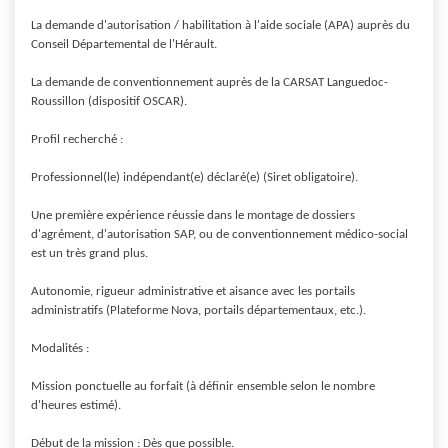
La demande d'autorisation / habilitation à l'aide sociale (APA) auprès du 
Conseil Départemental de l'Hérault.

La demande de conventionnement auprès de la CARSAT Languedoc-
Roussillon (dispositif OSCAR).

Profil recherché :

Professionnel(le) indépendant(e) déclaré(e) (Siret obligatoire).

Une première expérience réussie dans le montage de dossiers 
d'agrément, d'autorisation SAP, ou de conventionnement médico-social 
est un très grand plus.

Autonomie, rigueur administrative et aisance avec les portails 
administratifs (Plateforme Nova, portails départementaux, etc.).

Modalités :

Mission ponctuelle au forfait (à définir ensemble selon le nombre 
d'heures estimé).

Début de la mission : Dès que possible.
