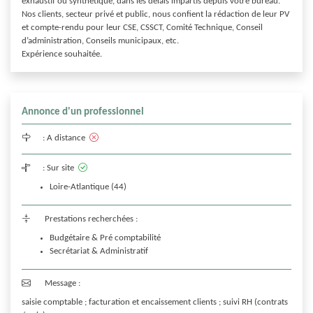
exhaustif ou synthétique, dans les délais impartis depuis votre bureau.

Nos clients, secteur privé et public, nous confient la rédaction de leur PV 
et compte-rendu pour leur CSE, CSSCT, Comité Technique, Conseil 
d’administration, Conseils municipaux, etc.

Expérience souhaitée.
Annonce d'un professionnel
:
A distance
:
Sur site
Loire-Atlantique (44)
Prestations recherchées :
Budgétaire & Pré comptabilité
Secrétariat & Administratif
Message :
saisie comptable ; facturation et encaissement clients ; suivi RH (contrats 