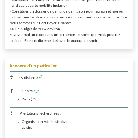
handicap et carte mobilité inclusion 

- Constituer un dossier de demande de maison pour maman et moi ou 
trouver une location car nous  vivons dans un vieil appartement délabré

Nous sommes sur Port Boyer à Nantes. 

J'ai un budget de 200€ environ.

Envoyez moi un texto dans un 1er temps. J'espère que vous pourrez 
m'aider.  Bien cordialement et avec beaucoup d'espoir.
Annonce d'un particulier
:
A distance
:
Sur site
Paris (75)
Prestations recherchées :
Organisation Administrative
Loisirs