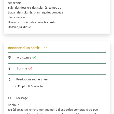
reporting 

Suivi des dossiers des salariés, temps de

travail des salariés, planning des congés et

des absences

Dossiers et suivis des Sous-traitants

Annonce d'un particulier
:
A distance
:
Sur site
Prestations recherchées :
Emploi & Scolarité
Message :
Bonjour, 

Je rédige actuellement mon mémoire d'expertise comptable de 100 