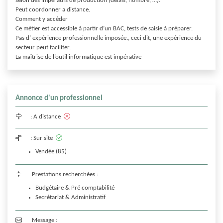
selon des impératifs de production (délais, nombre, …).

Peut coordonner a distance.

Comment y accéder

Ce métier est accessible à partir d’un BAC, tests de saisie à préparer.

Pas d’ expérience professionnelle imposée., ceci dit, une expérience du 
secteur peut faciliter.

La maîtrise de l’outil informatique est impérative
Annonce d'un professionnel
:
A distance
:
Sur site
Vendée (85)
Prestations recherchées :
Budgétaire & Pré comptabilité
Secrétariat & Administratif
Message :