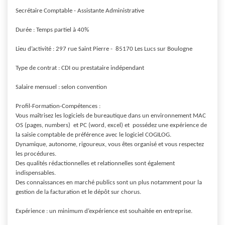
Secrétaire Comptable - Assistante Administrative

Durée : Temps partiel à 40% 

Lieu d’activité : 297 rue Saint Pierre -  85170 Les Lucs sur Boulogne

Type de contrat : CDI ou prestataire indépendant

Salaire mensuel : selon convention

Profil-Formation-Compétences :

Vous maîtrisez les logiciels de bureautique dans un environnement MAC 
OS (pages, numbers)  et PC (word, excel) et  possédez une expérience de 
la saisie comptable de préférence avec le logiciel COGILOG.

Dynamique, autonome, rigoureux, vous êtes organisé et vous respectez 
les procédures. 

Des qualités rédactionnelles et relationnelles sont également 
indispensables.

Des connaissances en marché publics sont un plus notamment pour la 
gestion de la facturation et le dépôt sur chorus.

Expérience : un minimum d’expérience est souhaitée en entreprise.
