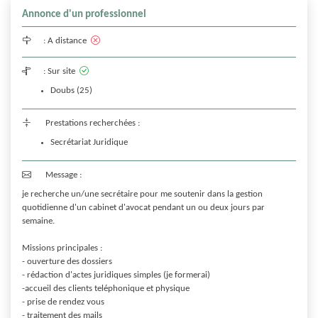
Annonce d'un professionnel
:
A distance
:
Sur site
Doubs (25)
Prestations recherchées :
Secrétariat Juridique
Message :
je recherche un/une secrétaire pour me soutenir dans la gestion 
quotidienne d'un cabinet d'avocat pendant un ou deux jours par 
semaine.

Missions principales :

- ouverture des dossiers

- rédaction d'actes juridiques simples (je formerai)

-accueil des clients teléphonique et physique

- prise de rendez vous

- traitement des mails
