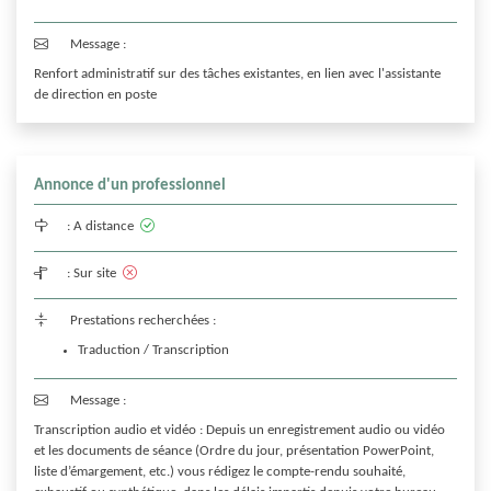
Message :
Renfort administratif sur des tâches existantes, en lien avec l'assistante 
de direction en poste
Annonce d'un professionnel
:
A distance
:
Sur site
Prestations recherchées :
Traduction / Transcription
Message :
Transcription audio et vidéo : Depuis un enregistrement audio ou vidéo 
et les documents de séance (Ordre du jour, présentation PowerPoint, 
liste d’émargement, etc.) vous rédigez le compte-rendu souhaité, 