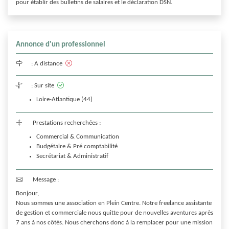
pour établir des bulletins de salaires et le déclaration DSN.
Annonce d'un professionnel
:
A distance
:
Sur site
Loire-Atlantique (44)
Prestations recherchées :
Commercial & Communication
Budgétaire & Pré comptabilité
Secrétariat & Administratif
Message :
Bonjour,

Nous sommes une association en Plein Centre. Notre freelance assistante 
de gestion et commerciale nous quitte pour de nouvelles aventures après 
7 ans à nos côtés. Nous cherchons donc à la remplacer pour une mission 