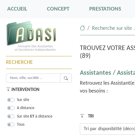
ACCUEIL
CONCEPT
PRESTATIONS
Recherche sur site
TROUVEZ VOTRE ASS
(89)
RECHERCHE
Assistantes / Assist
Retrouvez les Assistant(
INTERVENTION
vos besoins :
Sur site
A distance
Sur site
ET
à distance
TRI
Tous