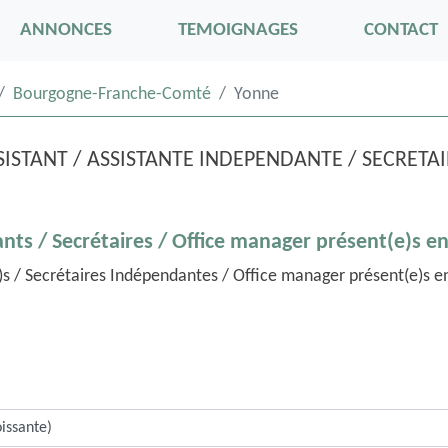
ANNONCES
TEMOIGNAGES
CONTACT
Bourgogne-Franche-Comté
Yonne
ISTANT / ASSISTANTE INDEPENDANTE / SECRETA
ants / Secrétaires / Office manager présent(e)s e
e)s / Secrétaires Indépendantes / Office manager présent(e)s 