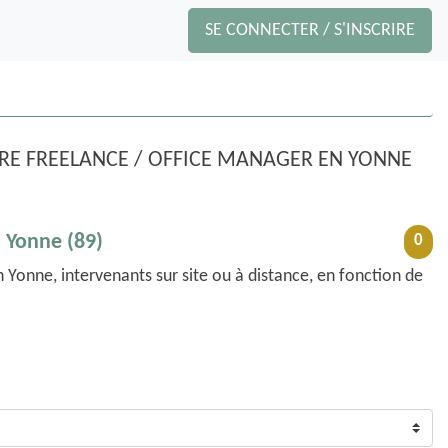
SE CONNECTER / S'INSCRIRE
IRE FREELANCE / OFFICE MANAGER EN
YONNE
n Yonne (89)
0
en
Yonne
, intervenants sur site ou à distance, en fonction de