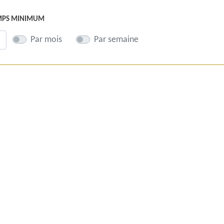
EMPS MINIMUM
Par mois
Par semaine